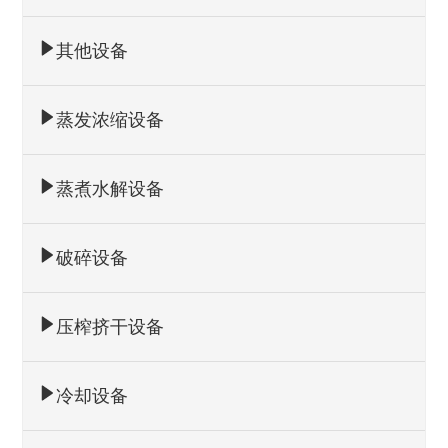
其他设备
蒸发浓缩设备
蒸煮水解设备
破碎设备
压榨挤干设备
冷却设备