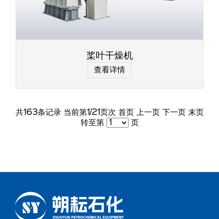
桨叶干燥机
查看详情
共
163
条记录 当前第
1
/21页次 首页 上一页
下一页
末页
转至第
页