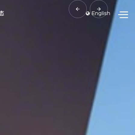
态
English